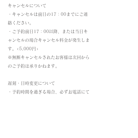
​キャンセルについて
・キャンセルは前日の17：00までにご連
絡ください。
・ご予約前日17：00以降、または当日キ
ャンセルの場合キャンセル料金が発生しま
す。<
5,000円>
※無断キャンセルされたお客様は次回から
のご予約は承りかねます。
遅刻・日時変更について
・予約時間を過ぎる場合、必ずお電話にて
ご連絡下さい。
・ご予約時間にお越しにならない場合は、
施術内容の短縮またはお受けできないこと
もございます。
・日時変更は前日の17：00迄にご連絡く