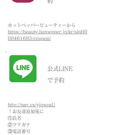
約
ホットペッパービューティーから
https://beauty.hotpepper.jp/kr/slnH0
00461693/coupon/
公式LINE
で予約
http://nav.cx/yjqwcaU
↑お友達追加後に
①氏名
②フリガナ
③電話番号